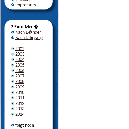
Impressum
2 Euro Men�
Nach L�nder
Nach Jahrgang
2002
2003
2004
2005
2006
2007
2008
2009
2010
2011
2012
2013
2014
folgt noch